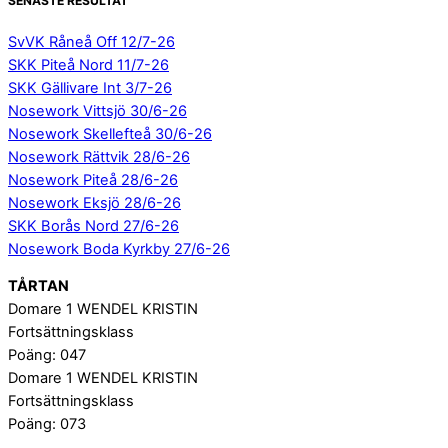
SENASTE RESULTAT
SvVK Råneå Off 12/7-26
SKK Piteå Nord 11/7-26
SKK Gällivare Int 3/7-26
Nosework Vittsjö 30/6-26
Nosework Skellefteå 30/6-26
Nosework Rättvik 28/6-26
Nosework Piteå 28/6-26
Nosework Eksjö 28/6-26
SKK Borås Nord 27/6-26
Nosework Boda Kyrkby 27/6-26
TÅRTAN
Domare 1 WENDEL KRISTIN
Fortsättningsklass
Poäng: 047
Domare 1 WENDEL KRISTIN
Fortsättningsklass
Poäng: 073