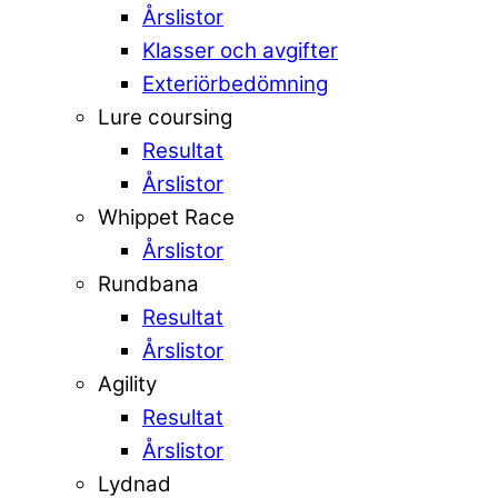
Årslistor
Klasser och avgifter
Exteriörbedömning
Lure coursing
Resultat
Årslistor
Whippet Race
Årslistor
Rundbana
Resultat
Årslistor
Agility
Resultat
Årslistor
Lydnad