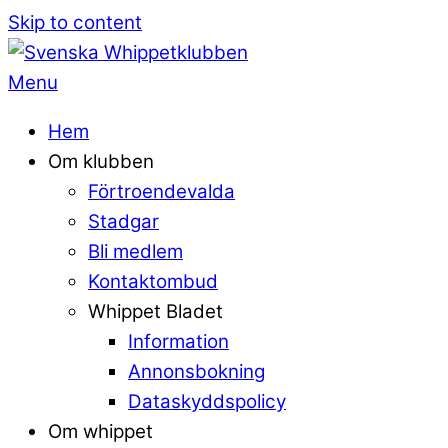
Skip to content
Menu
Hem
Om klubben
Förtroendevalda
Stadgar
Bli medlem
Kontaktombud
Whippet Bladet
Information
Annonsbokning
Dataskyddspolicy
Om whippet