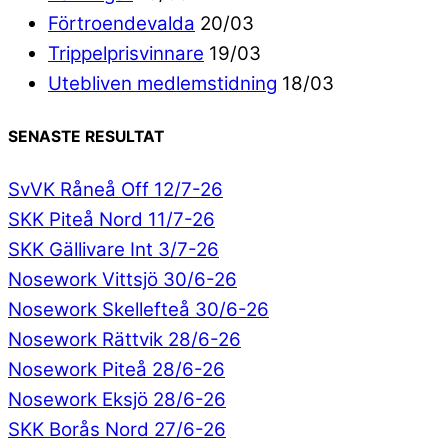
Förtroendevalda
20/03
Trippelprisvinnare
19/03
Utebliven medlemstidning
18/03
SENASTE RESULTAT
SvVK Råneå Off 12/7-26
SKK Piteå Nord 11/7-26
SKK Gällivare Int 3/7-26
Nosework Vittsjö 30/6-26
Nosework Skellefteå 30/6-26
Nosework Rättvik 28/6-26
Nosework Piteå 28/6-26
Nosework Eksjö 28/6-26
SKK Borås Nord 27/6-26