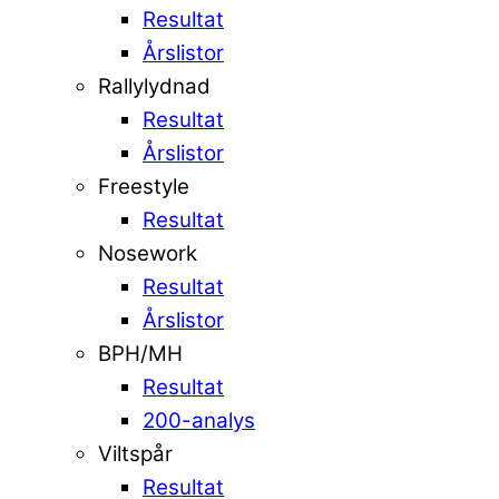
Resultat
Årslistor
Rallylydnad
Resultat
Årslistor
Freestyle
Resultat
Nosework
Resultat
Årslistor
BPH/MH
Resultat
200-analys
Viltspår
Resultat