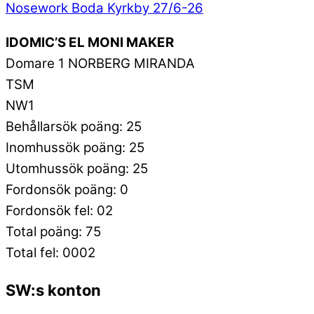
Nosework Boda Kyrkby 27/6-26
IDOMIC’S EL MONI MAKER
Domare 1 NORBERG MIRANDA
TSM
NW1
Behållarsök poäng: 25
Inomhussök poäng: 25
Utomhussök poäng: 25
Fordonsök poäng: 0
Fordonsök fel: 02
Total poäng: 75
Total fel: 0002
SW:s konton