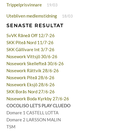
Trippelprisvinnare
19/03
Utebliven medlemstidning
18/03
SENASTE RESULTAT
SvVK Råneå Off 12/7-26
SKK Piteå Nord 11/7-26
SKK Gällivare Int 3/7-26
Nosework Vittsjö 30/6-26
Nosework Skellefteå 30/6-26
Nosework Rättvik 28/6-26
Nosework Piteå 28/6-26
Nosework Eksjö 28/6-26
SKK Borås Nord 27/6-26
Nosework Boda Kyrkby 27/6-26
COCOLISO LET’S PLAY CLUEDO
Domare 1 CASTELL LOTTA
Domare 2 LARSSON MALIN
TSM