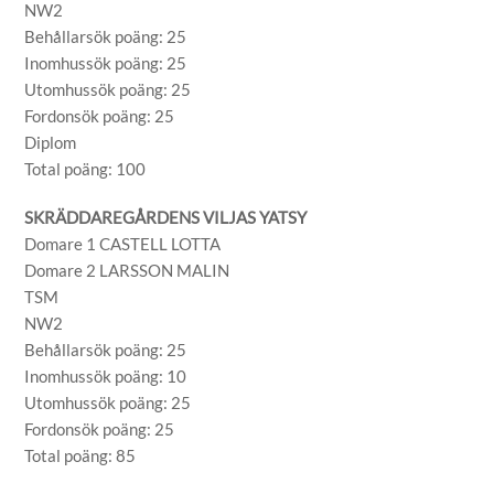
NW2
Behållarsök poäng: 25
Inomhussök poäng: 25
Utomhussök poäng: 25
Fordonsök poäng: 25
Diplom
Total poäng: 100
SKRÄDDAREGÅRDENS VILJAS YATSY
Domare 1 CASTELL LOTTA
Domare 2 LARSSON MALIN
TSM
NW2
Behållarsök poäng: 25
Inomhussök poäng: 10
Utomhussök poäng: 25
Fordonsök poäng: 25
Total poäng: 85