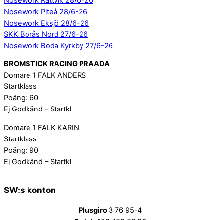
Nosework Rättvik 28/6-26
Nosework Piteå 28/6-26
Nosework Eksjö 28/6-26
SKK Borås Nord 27/6-26
Nosework Boda Kyrkby 27/6-26
BROMSTICK RACING PRAADA
Domare 1 FALK ANDERS
Startklass
Poäng: 60
Ej Godkänd – Startkl
Domare 1 FALK KARIN
Startklass
Poäng: 90
Ej Godkänd – Startkl
SW:s konton
Plusgiro
3 76 95-4