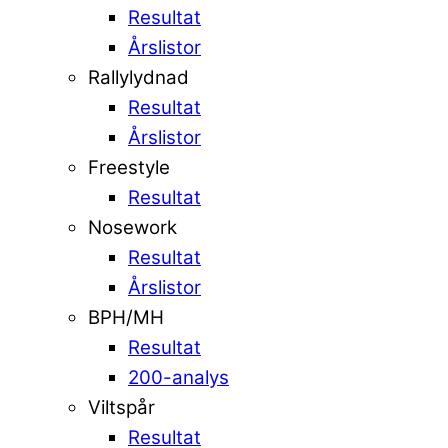
Resultat
Årslistor
Rallylydnad
Resultat
Årslistor
Freestyle
Resultat
Nosework
Resultat
Årslistor
BPH/MH
Resultat
200-analys
Viltspår
Resultat