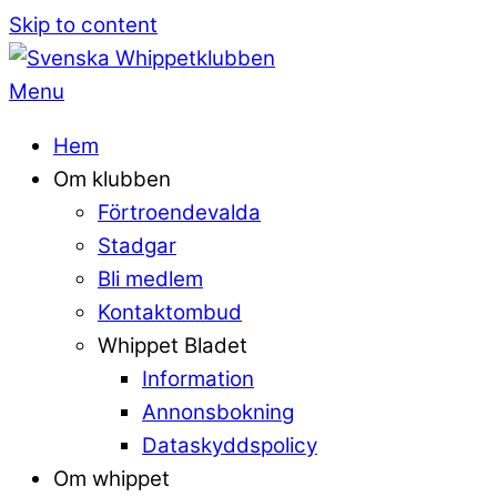
Skip to content
Menu
Hem
Om klubben
Förtroendevalda
Stadgar
Bli medlem
Kontaktombud
Whippet Bladet
Information
Annonsbokning
Dataskyddspolicy
Om whippet