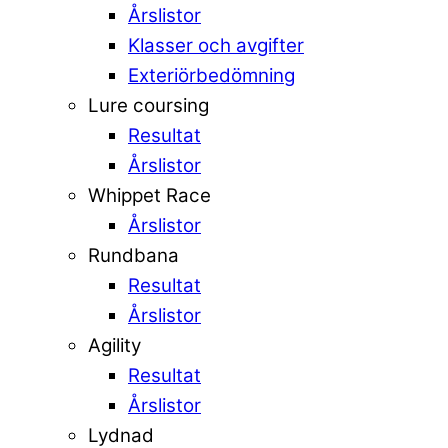
Årslistor
Klasser och avgifter
Exteriörbedömning
Lure coursing
Resultat
Årslistor
Whippet Race
Årslistor
Rundbana
Resultat
Årslistor
Agility
Resultat
Årslistor
Lydnad