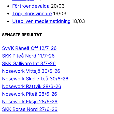
Förtroendevalda
20/03
Trippelprisvinnare
19/03
Utebliven medlemstidning
18/03
SENASTE RESULTAT
SvVK Råneå Off 12/7-26
SKK Piteå Nord 11/7-26
SKK Gällivare Int 3/7-26
Nosework Vittsjö 30/6-26
Nosework Skellefteå 30/6-26
Nosework Rättvik 28/6-26
Nosework Piteå 28/6-26
Nosework Eksjö 28/6-26
SKK Borås Nord 27/6-26