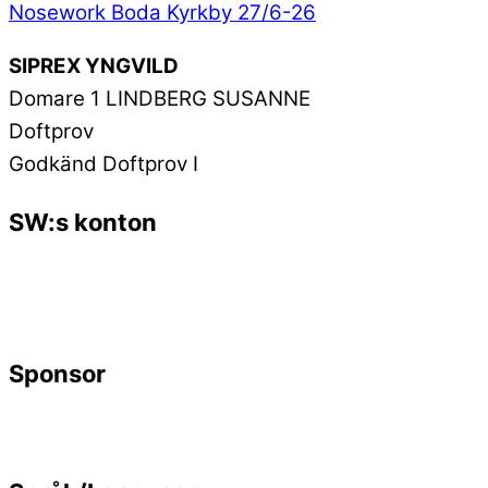
Nosework Boda Kyrkby 27/6-26
SIPREX YNGVILD
Domare 1 LINDBERG SUSANNE
Doftprov
Godkänd Doftprov I
SW:s konton
Sponsor