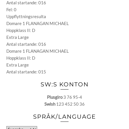
Antal startande: 016
Fel: 0
Uppflyttningsresulta
Domare 1 FLANAGAN MICHAEL
Hoppklass II: D
Extra Large
Antal startande: 016
Domare 1 FLANAGAN MICHAEL
Hoppklass II: D
Extra Large
Antal startande: 015
SW:S KONTON
Plusgiro
3 76 95-4
Swish
123 452 50 36
SPRÅK/LANGUAGE
Välj