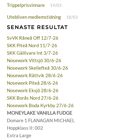
Trippelprisvinnare
19/03
Utebliven medlemstidning
18/03
SENASTE RESULTAT
SvVK Råneå Off 12/7-26
SKK Piteå Nord 11/7-26
SKK Gällivare Int 3/7-26
Nosework Vittsjö 30/6-26
Nosework Skellefteå 30/6-26
Nosework Rättvik 28/6-26
Nosework Piteå 28/6-26
Nosework Eksjö 28/6-26
SKK Borås Nord 27/6-26
Nosework Boda Kyrkby 27/6-26
MONEYLAKE VANILLA FUDGE
Domare 1 FLANAGAN MICHAEL
Hoppklass II: 002
Extra Large