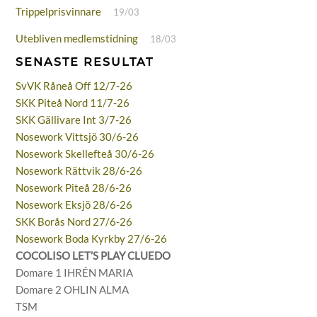
Trippelprisvinnare
19/03
Utebliven medlemstidning
18/03
SENASTE RESULTAT
SvVK Råneå Off 12/7-26
SKK Piteå Nord 11/7-26
SKK Gällivare Int 3/7-26
Nosework Vittsjö 30/6-26
Nosework Skellefteå 30/6-26
Nosework Rättvik 28/6-26
Nosework Piteå 28/6-26
Nosework Eksjö 28/6-26
SKK Borås Nord 27/6-26
Nosework Boda Kyrkby 27/6-26
COCOLISO LET’S PLAY CLUEDO
Domare 1 IHRÉN MARIA
Domare 2 OHLIN ALMA
TSM