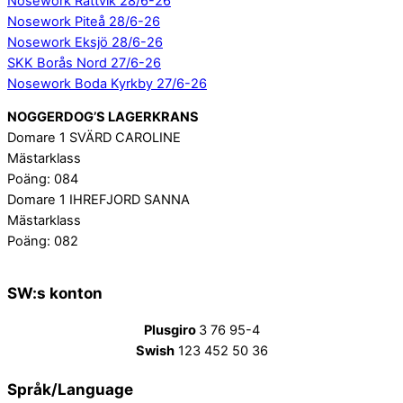
Nosework Rättvik 28/6-26
Nosework Piteå 28/6-26
Nosework Eksjö 28/6-26
SKK Borås Nord 27/6-26
Nosework Boda Kyrkby 27/6-26
NOGGERDOG’S LAGERKRANS
Domare 1 SVÄRD CAROLINE
Mästarklass
Poäng: 084
Domare 1 IHREFJORD SANNA
Mästarklass
Poäng: 082
SW:s konton
Plusgiro
3 76 95-4
Swish
123 452 50 36
Språk/Language