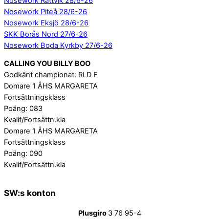
Nosework Rättvik 28/6-26
Nosework Piteå 28/6-26
Nosework Eksjö 28/6-26
SKK Borås Nord 27/6-26
Nosework Boda Kyrkby 27/6-26
CALLING YOU BILLY BOO
Godkänt championat: RLD F
Domare 1 ÅHS MARGARETA
Fortsättningsklass
Poäng: 083
Kvalif/Fortsättn.kla
Domare 1 ÅHS MARGARETA
Fortsättningsklass
Poäng: 090
Kvalif/Fortsättn.kla
SW:s konton
Plusgiro
3 76 95-4