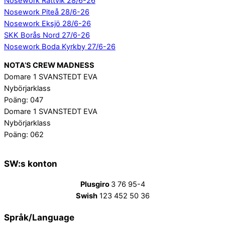
Nosework Rättvik 28/6-26
Nosework Piteå 28/6-26
Nosework Eksjö 28/6-26
SKK Borås Nord 27/6-26
Nosework Boda Kyrkby 27/6-26
NOTA’S CREW MADNESS
Domare 1 SVANSTEDT EVA
Nybörjarklass
Poäng: 047
Domare 1 SVANSTEDT EVA
Nybörjarklass
Poäng: 062
SW:s konton
Plusgiro
3 76 95-4
Swish
123 452 50 36
Språk/Language