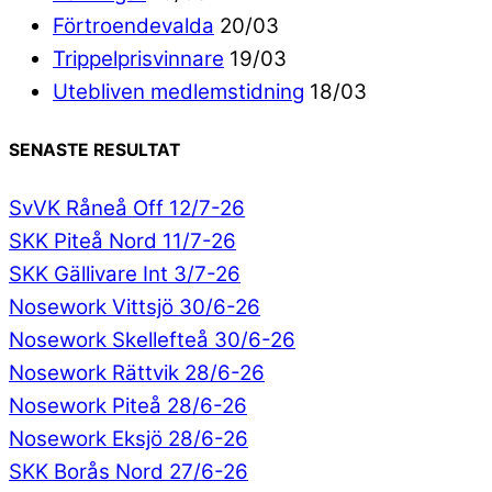
Förtroendevalda
20/03
Trippelprisvinnare
19/03
Utebliven medlemstidning
18/03
SENASTE RESULTAT
SvVK Råneå Off 12/7-26
SKK Piteå Nord 11/7-26
SKK Gällivare Int 3/7-26
Nosework Vittsjö 30/6-26
Nosework Skellefteå 30/6-26
Nosework Rättvik 28/6-26
Nosework Piteå 28/6-26
Nosework Eksjö 28/6-26
SKK Borås Nord 27/6-26