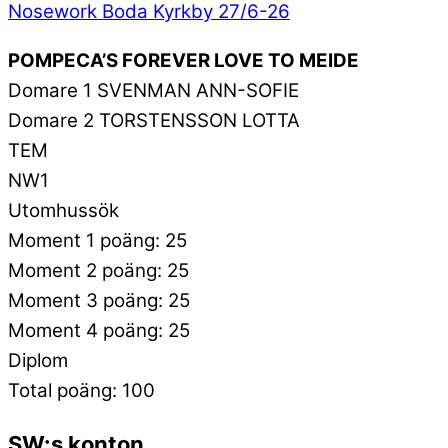
Nosework Boda Kyrkby 27/6-26
POMPECA’S FOREVER LOVE TO MEIDE
Domare 1 SVENMAN ANN-SOFIE
Domare 2 TORSTENSSON LOTTA
TEM
NW1
Utomhussök
Moment 1 poäng: 25
Moment 2 poäng: 25
Moment 3 poäng: 25
Moment 4 poäng: 25
Diplom
Total poäng: 100
SW:s konton