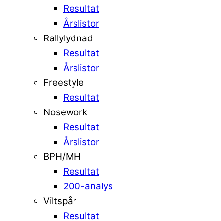
Resultat
Årslistor
Rallylydnad
Resultat
Årslistor
Freestyle
Resultat
Nosework
Resultat
Årslistor
BPH/MH
Resultat
200-analys
Viltspår
Resultat