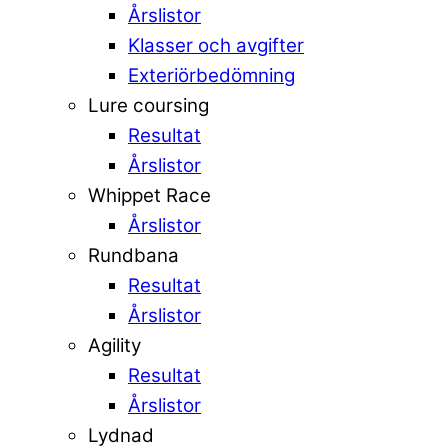
Årslistor
Klasser och avgifter
Exteriörbedömning
Lure coursing
Resultat
Årslistor
Whippet Race
Årslistor
Rundbana
Resultat
Årslistor
Agility
Resultat
Årslistor
Lydnad