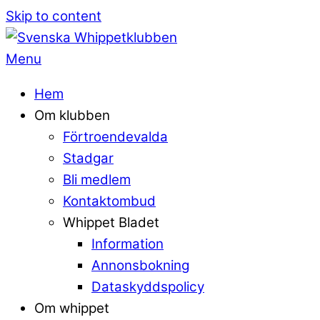
Skip to content
Menu
Hem
Om klubben
Förtroendevalda
Stadgar
Bli medlem
Kontaktombud
Whippet Bladet
Information
Annonsbokning
Dataskyddspolicy
Om whippet