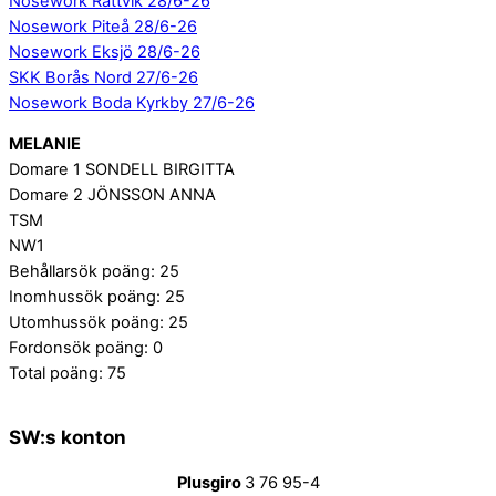
Nosework Rättvik 28/6-26
Nosework Piteå 28/6-26
Nosework Eksjö 28/6-26
SKK Borås Nord 27/6-26
Nosework Boda Kyrkby 27/6-26
MELANIE
Domare 1 SONDELL BIRGITTA
Domare 2 JÖNSSON ANNA
TSM
NW1
Behållarsök poäng: 25
Inomhussök poäng: 25
Utomhussök poäng: 25
Fordonsök poäng: 0
Total poäng: 75
SW:s konton
Plusgiro
3 76 95-4