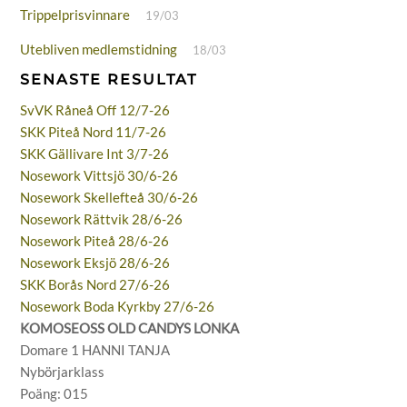
Trippelprisvinnare
19/03
Utebliven medlemstidning
18/03
SENASTE RESULTAT
SvVK Råneå Off 12/7-26
SKK Piteå Nord 11/7-26
SKK Gällivare Int 3/7-26
Nosework Vittsjö 30/6-26
Nosework Skellefteå 30/6-26
Nosework Rättvik 28/6-26
Nosework Piteå 28/6-26
Nosework Eksjö 28/6-26
SKK Borås Nord 27/6-26
Nosework Boda Kyrkby 27/6-26
KOMOSEOSS OLD CANDYS LONKA
Domare 1 HANNI TANJA
Nybörjarklass
Poäng: 015