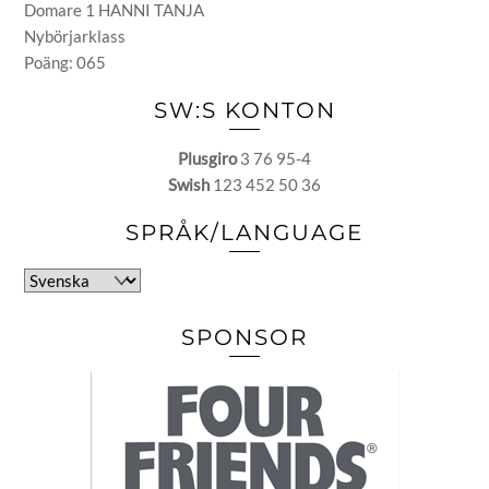
Domare 1 HANNI TANJA
Nybörjarklass
Poäng: 065
SW:S KONTON
Plusgiro
3 76 95-4
Swish
123 452 50 36
SPRÅK/LANGUAGE
Välj
ett
språk
SPONSOR