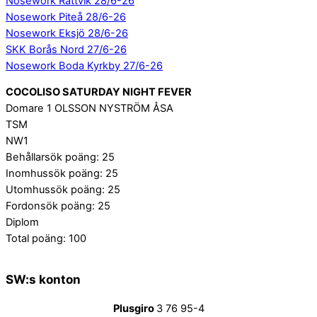
Nosework Rättvik 28/6-26
Nosework Piteå 28/6-26
Nosework Eksjö 28/6-26
SKK Borås Nord 27/6-26
Nosework Boda Kyrkby 27/6-26
COCOLISO SATURDAY NIGHT FEVER
Domare 1 OLSSON NYSTRÖM ÅSA
TSM
NW1
Behållarsök poäng: 25
Inomhussök poäng: 25
Utomhussök poäng: 25
Fordonsök poäng: 25
Diplom
Total poäng: 100
SW:s konton
Plusgiro
3 76 95-4