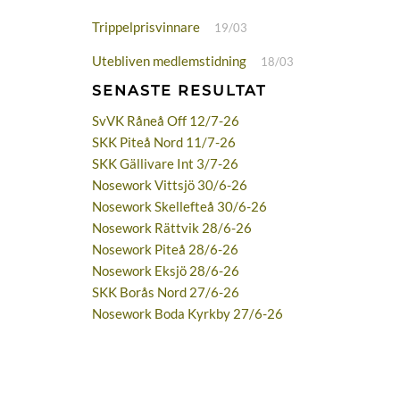
Trippelprisvinnare
19/03
Utebliven medlemstidning
18/03
SENASTE RESULTAT
SvVK Råneå Off 12/7-26
SKK Piteå Nord 11/7-26
SKK Gällivare Int 3/7-26
Nosework Vittsjö 30/6-26
Nosework Skellefteå 30/6-26
Nosework Rättvik 28/6-26
Nosework Piteå 28/6-26
Nosework Eksjö 28/6-26
SKK Borås Nord 27/6-26
Nosework Boda Kyrkby 27/6-26