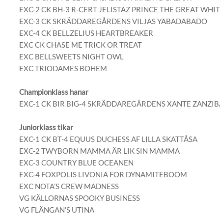
EXC-2 CK BH-3 R-CERT JELISTAZ PRINCE THE GREAT WHI
EXC-3 CK SKRÄDDAREGÅRDENS VILJAS YABADABADO
EXC-4 CK BELLZELIUS HEARTBREAKER
EXC CK CHASE ME TRICK OR TREAT
EXC BELLSWEETS NIGHT OWL
EXC TRIODAMES BOHEM
Championklass hanar
EXC-1 CK BIR BIG-4 SKRÄDDAREGÅRDENS XANTE ZANZI
Juniorklass tikar
EXC-1 CK BT-4 EQUUS DUCHESS AF LILLA SKATTÅSA
EXC-2 TWYBORN MAMMA ÄR LIK SIN MAMMA
EXC-3 COUNTRY BLUE OCEANEN
EXC-4 FOXPOLIS LIVONIA FOR DYNAMITEBOOM
EXC NOTA’S CREW MADNESS
VG KÄLLORNAS SPOOKY BUSINESS
VG FLÄNGAN’S UTINA