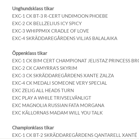
Unghundsklass tikar
EXC-1 CK BT-3 R-CERT UNDIMOON PHOEBE
EXC-2 CK BELLZELIUS ICY SPICY
EXC-3 WHIPPMIX CRADLE OF LOVE
EXC-4 SKRÄDDAREGÅRDENS VILJAS BALALAIKA
Öppenklass tikar
EXC-1 CK BIM CERT CHAMPIONAT JELISTAZ PRINCESS B
EXC-2 CK CAMYRRA’S SKYRIM
EXC-3 CK SKRÄDDAREGÅRDENS XANTE ZALZA
EXC-4 CK MEDALI SOMEONE VERY SPECIAL
EXC ZELIG ALL HEADS TURN
EXC PLAY A WHILE TRIVSELVÄNLIGT
EXC MAGNOLIA RUSSIAN FATA MORGANA
EXC KÄLLORNAS MADAM WILL YOU TALK
Championklass tikar
EXC-1 CK BT-2 SKRÄDDAREGÅRDENS QANTARELL XANTÉ