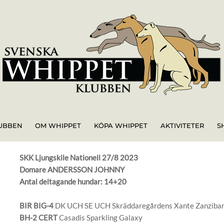
UBBEN
OM WHIPPET
KÖPA WHIPPET
AKTIVITETER
S
SKK Ljungskile Nationell 27/8 2023
Domare ANDERSSON JOHNNY
Antal deltagande hundar: 14+20
BIR BIG-4
DK UCH SE UCH Skräddaregårdens Xante Zanziba
BH-2 CERT
Casadis Sparkling Galaxy