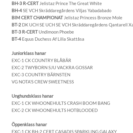
BH-3 R-CERT
Jelistaz Prince The Great White
BH-4
SE VCH Skräddaregårdens Viljas Yabadabado
BIM CERT CHAMPIONAT
Jelistaz Princess Bronze Mole
BT-2
DK UCH SE UCH SE VCH Skräddaregårdens Qantarell X
BT-3 R-CERT
Undimoon Phoebe
BT-4
Equus Duchess Af Lilla Skattåsa
Juniorklass hanar
EXC-1 CK COUNTRY BLÅBÄR
EXC-2 TWYBORN SJU VACKRA GOSSAR
EXC-3 COUNTRY BÄRNSTEN
VG NOTA’S CREW SWEETNESS
Unghundsklass hanar
EXC-1 CK WHOONEHULTS CRASH BOOM BANG
EXC-2 CK WHOONEHULTS HOTBLOODED
Öppenklass hanar
EXC-1 CK BH-2 CERT CASADIS SPARKLING GALAXY