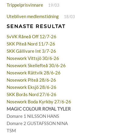
Trippelprisvinnare
19/03
Utebliven medlemstidning
18/03
SENASTE RESULTAT
SvVK Råneå Off 12/7-26
SKK Piteå Nord 11/7-26
SKK Gällivare Int 3/7-26
Nosework Vittsjö 30/6-26
Nosework Skellefteå 30/6-26
Nosework Rättvik 28/6-26
Nosework Piteå 28/6-26
Nosework Eksjö 28/6-26
SKK Borås Nord 27/6-26
Nosework Boda Kyrkby 27/6-26
MAGIC COLOUR ROYAL TYLER
Domare 1 NILSSON HANS
Domare 2 GUSTAFSSON NINA
TSM