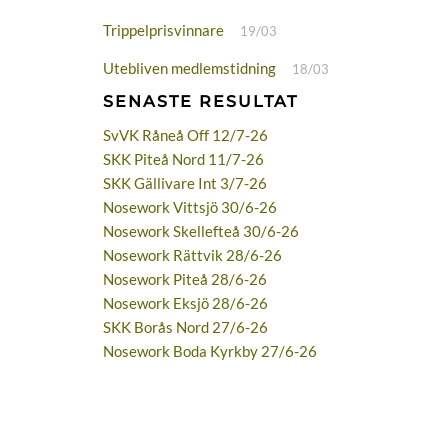
Trippelprisvinnare
19/03
Utebliven medlemstidning
18/03
SENASTE RESULTAT
SvVK Råneå Off 12/7-26
SKK Piteå Nord 11/7-26
SKK Gällivare Int 3/7-26
Nosework Vittsjö 30/6-26
Nosework Skellefteå 30/6-26
Nosework Rättvik 28/6-26
Nosework Piteå 28/6-26
Nosework Eksjö 28/6-26
SKK Borås Nord 27/6-26
Nosework Boda Kyrkby 27/6-26