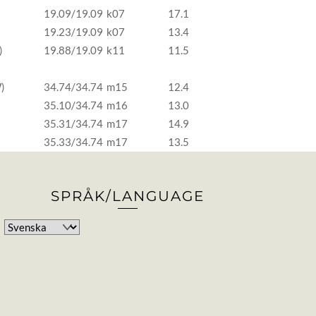
19.09/19.09
k07
17.1
19.23/19.09
k07
13.4
)
19.88/19.09
k11
11.5
W)
34.74/34.74
m15
12.4
35.10/34.74
m16
13.0
35.31/34.74
m17
14.9
35.33/34.74
m17
13.5
SPRÅK/LANGUAGE
Välj
ett
språk