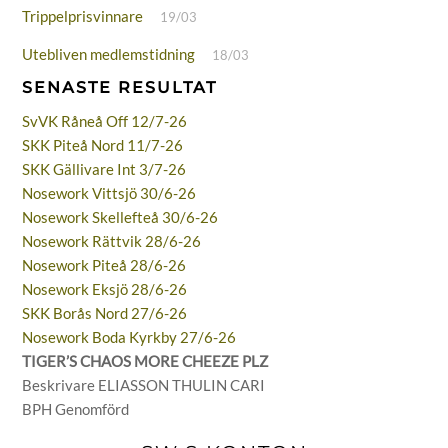
Trippelprisvinnare
19/03
Utebliven medlemstidning
18/03
SENASTE RESULTAT
SvVK Råneå Off 12/7-26
SKK Piteå Nord 11/7-26
SKK Gällivare Int 3/7-26
Nosework Vittsjö 30/6-26
Nosework Skellefteå 30/6-26
Nosework Rättvik 28/6-26
Nosework Piteå 28/6-26
Nosework Eksjö 28/6-26
SKK Borås Nord 27/6-26
Nosework Boda Kyrkby 27/6-26
TIGER’S CHAOS MORE CHEEZE PLZ
Beskrivare ELIASSON THULIN CARI
BPH Genomförd