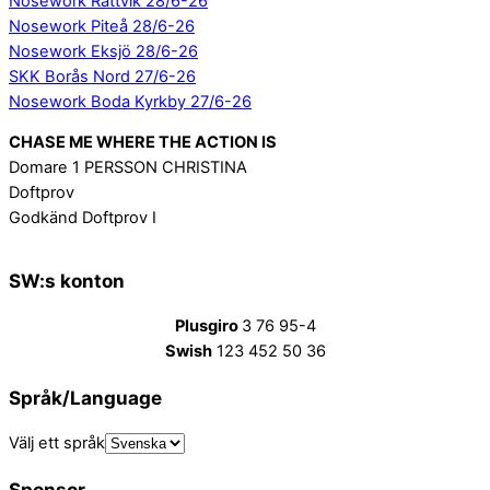
Nosework Rättvik 28/6-26
Nosework Piteå 28/6-26
Nosework Eksjö 28/6-26
SKK Borås Nord 27/6-26
Nosework Boda Kyrkby 27/6-26
CHASE ME WHERE THE ACTION IS
Domare 1 PERSSON CHRISTINA
Doftprov
Godkänd Doftprov I
SW:s konton
Plusgiro
3 76 95-4
Swish
123 452 50 36
Språk/Language
Välj ett språk
Sponsor