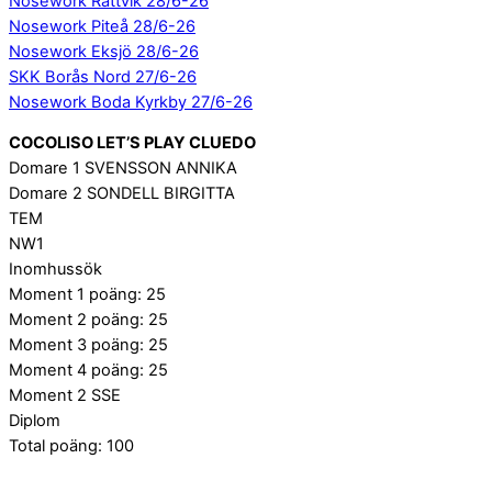
Nosework Rättvik 28/6-26
Nosework Piteå 28/6-26
Nosework Eksjö 28/6-26
SKK Borås Nord 27/6-26
Nosework Boda Kyrkby 27/6-26
COCOLISO LET’S PLAY CLUEDO
Domare 1 SVENSSON ANNIKA
Domare 2 SONDELL BIRGITTA
TEM
NW1
Inomhussök
Moment 1 poäng: 25
Moment 2 poäng: 25
Moment 3 poäng: 25
Moment 4 poäng: 25
Moment 2 SSE
Diplom
Total poäng: 100