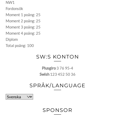
NW1
Fordonsök
Moment 1 poäng: 25
Moment 2 poäng: 25
Moment 3 poäng: 25
Moment 4 poäng: 25
Diplom
Total poäng: 100
SW:S KONTON
Plusgiro
3 76 95-4
Swish
123 452 50 36
SPRÅK/LANGUAGE
Välj
ett
språk
SPONSOR