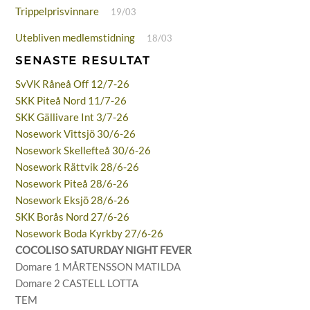
Trippelprisvinnare
19/03
Utebliven medlemstidning
18/03
SENASTE RESULTAT
SvVK Råneå Off 12/7-26
SKK Piteå Nord 11/7-26
SKK Gällivare Int 3/7-26
Nosework Vittsjö 30/6-26
Nosework Skellefteå 30/6-26
Nosework Rättvik 28/6-26
Nosework Piteå 28/6-26
Nosework Eksjö 28/6-26
SKK Borås Nord 27/6-26
Nosework Boda Kyrkby 27/6-26
COCOLISO SATURDAY NIGHT FEVER
Domare 1 MÅRTENSSON MATILDA
Domare 2 CASTELL LOTTA
TEM