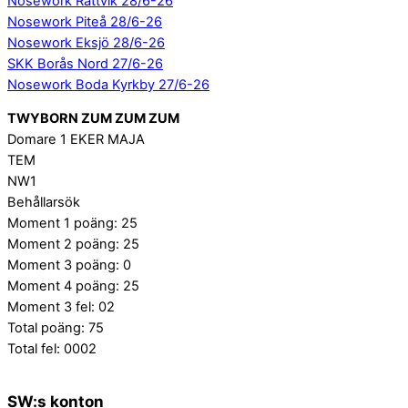
Nosework Rättvik 28/6-26
Nosework Piteå 28/6-26
Nosework Eksjö 28/6-26
SKK Borås Nord 27/6-26
Nosework Boda Kyrkby 27/6-26
TWYBORN ZUM ZUM ZUM
Domare 1 EKER MAJA
TEM
NW1
Behållarsök
Moment 1 poäng: 25
Moment 2 poäng: 25
Moment 3 poäng: 0
Moment 4 poäng: 25
Moment 3 fel: 02
Total poäng: 75
Total fel: 0002
SW:s konton