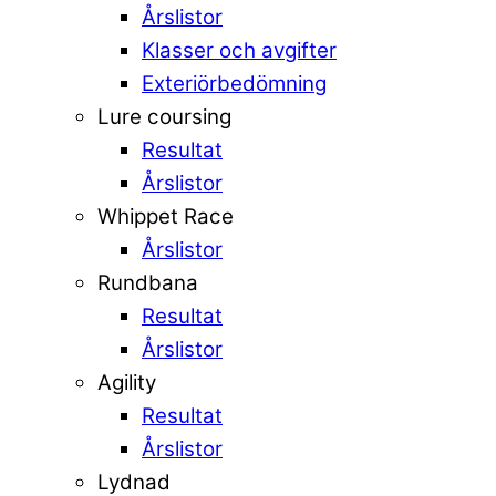
Årslistor
Klasser och avgifter
Exteriörbedömning
Lure coursing
Resultat
Årslistor
Whippet Race
Årslistor
Rundbana
Resultat
Årslistor
Agility
Resultat
Årslistor
Lydnad