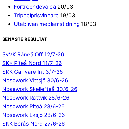
Förtroendevalda
20/03
Trippelprisvinnare
19/03
Utebliven medlemstidning
18/03
SENASTE RESULTAT
SvVK Råneå Off 12/7-26
SKK Piteå Nord 11/7-26
SKK Gällivare Int 3/7-26
Nosework Vittsjö 30/6-26
Nosework Skellefteå 30/6-26
Nosework Rättvik 28/6-26
Nosework Piteå 28/6-26
Nosework Eksjö 28/6-26
SKK Borås Nord 27/6-26