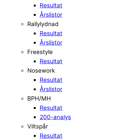
Resultat
Årslistor
Rallylydnad
Resultat
Årslistor
Freestyle
Resultat
Nosework
Resultat
Årslistor
BPH/MH
Resultat
200-analys
Viltspår
Resultat