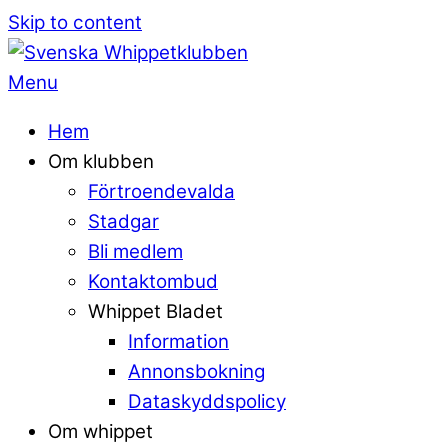
Skip to content
Menu
Hem
Om klubben
Förtroendevalda
Stadgar
Bli medlem
Kontaktombud
Whippet Bladet
Information
Annonsbokning
Dataskyddspolicy
Om whippet