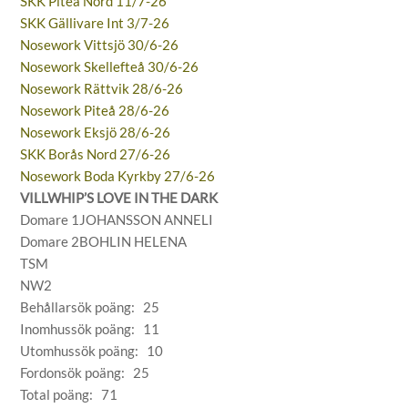
SKK Piteå Nord 11/7-26
SKK Gällivare Int 3/7-26
Nosework Vittsjö 30/6-26
Nosework Skellefteå 30/6-26
Nosework Rättvik 28/6-26
Nosework Piteå 28/6-26
Nosework Eksjö 28/6-26
SKK Borås Nord 27/6-26
Nosework Boda Kyrkby 27/6-26
VILLWHIP’S LOVE IN THE DARK
Domare 1JOHANSSON ANNELI
Domare 2BOHLIN HELENA
TSM
NW2
Behållarsök poäng: 25
Inomhussök poäng: 11
Utomhussök poäng: 10
Fordonsök poäng: 25
Total poäng: 71