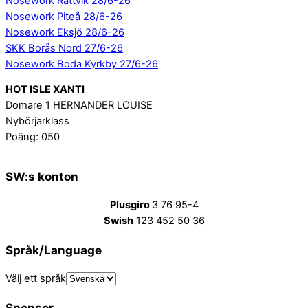
Nosework Rättvik 28/6-26
Nosework Piteå 28/6-26
Nosework Eksjö 28/6-26
SKK Borås Nord 27/6-26
Nosework Boda Kyrkby 27/6-26
HOT ISLE XANTI
Domare 1 HERNANDER LOUISE
Nybörjarklass
Poäng: 050
SW:s konton
Plusgiro
3 76 95-4
Swish
123 452 50 36
Språk/Language
Välj ett språk
Sponsor