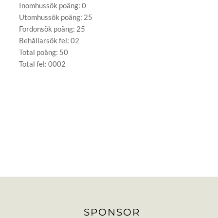
Inomhussök poäng: 0
Utomhussök poäng: 25
Fordonsök poäng: 25
Behållarsök fel: 02
Total poäng: 50
Total fel: 0002
SPONSOR