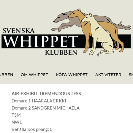
UBBEN
OM WHIPPET
KÖPA WHIPPET
AKTIVITETER
S
AIR-EXHIBIT TREMENDOUS TESS
Domare 1 HAARALA ERKKI
Domare 2 SANDGREN MICHAELA
TSM
NW1
Behållarsök poäng: 0