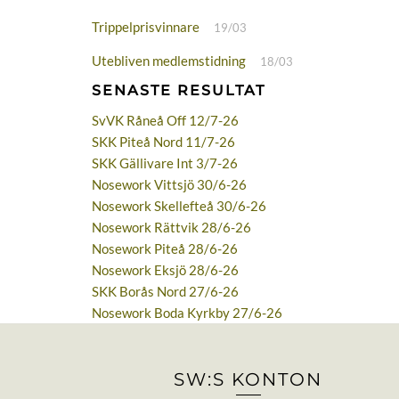
Trippelprisvinnare
19/03
Utebliven medlemstidning
18/03
SENASTE RESULTAT
SvVK Råneå Off 12/7-26
SKK Piteå Nord 11/7-26
SKK Gällivare Int 3/7-26
Nosework Vittsjö 30/6-26
Nosework Skellefteå 30/6-26
Nosework Rättvik 28/6-26
Nosework Piteå 28/6-26
Nosework Eksjö 28/6-26
SKK Borås Nord 27/6-26
Nosework Boda Kyrkby 27/6-26
SW:S KONTON