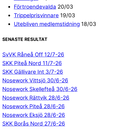
Förtroendevalda
20/03
Trippelprisvinnare
19/03
Utebliven medlemstidning
18/03
SENASTE RESULTAT
SvVK Råneå Off 12/7-26
SKK Piteå Nord 11/7-26
SKK Gällivare Int 3/7-26
Nosework Vittsjö 30/6-26
Nosework Skellefteå 30/6-26
Nosework Rättvik 28/6-26
Nosework Piteå 28/6-26
Nosework Eksjö 28/6-26
SKK Borås Nord 27/6-26