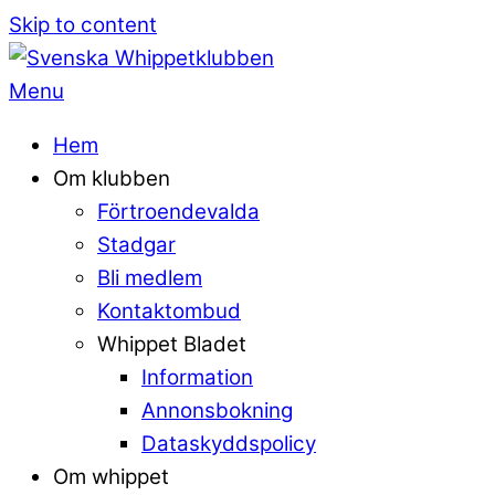
Skip to content
Menu
Hem
Om klubben
Förtroendevalda
Stadgar
Bli medlem
Kontaktombud
Whippet Bladet
Information
Annonsbokning
Dataskyddspolicy
Om whippet