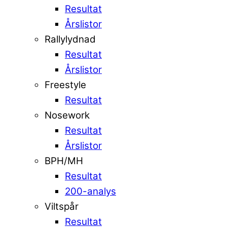
Resultat
Årslistor
Rallylydnad
Resultat
Årslistor
Freestyle
Resultat
Nosework
Resultat
Årslistor
BPH/MH
Resultat
200-analys
Viltspår
Resultat