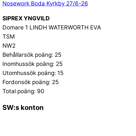
Nosework Boda Kyrkby 27/6-26
SIPREX YNGVILD
Domare 1 LINDH WATERWORTH EVA
TSM
NW2
Behållarsök poäng: 25
Inomhussök poäng: 25
Utomhussök poäng: 15
Fordonsök poäng: 25
Total poäng: 90
SW:s konton