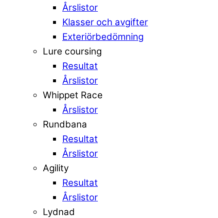
Årslistor
Klasser och avgifter
Exteriörbedömning
Lure coursing
Resultat
Årslistor
Whippet Race
Årslistor
Rundbana
Resultat
Årslistor
Agility
Resultat
Årslistor
Lydnad