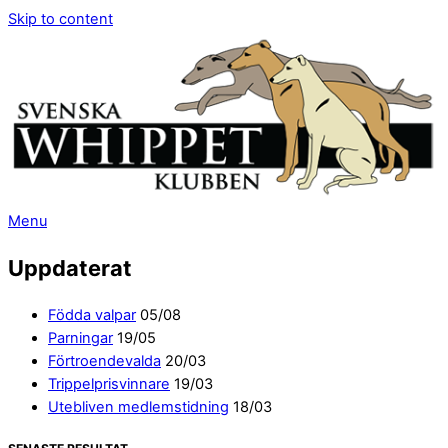
Skip to content
Menu
Uppdaterat
Födda valpar
05/08
Parningar
19/05
Förtroendevalda
20/03
Trippelprisvinnare
19/03
Utebliven medlemstidning
18/03