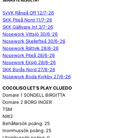
SENASTE RESULTAT
SvVK Råneå Off 12/7-26
SKK Piteå Nord 11/7-26
SKK Gällivare Int 3/7-26
Nosework Vittsjö 30/6-26
Nosework Skellefteå 30/6-26
Nosework Rättvik 28/6-26
Nosework Piteå 28/6-26
Nosework Eksjö 28/6-26
SKK Borås Nord 27/6-26
Nosework Boda Kyrkby 27/6-26
COCOLISO LET’S PLAY CLUEDO
Domare 1 SONDELL BIRGITTA
Domare 2 BORG INGER
TSM
NW2
Behållarsök poäng: 25
Inomhussök poäng: 25
Utomhussök poäng: 0