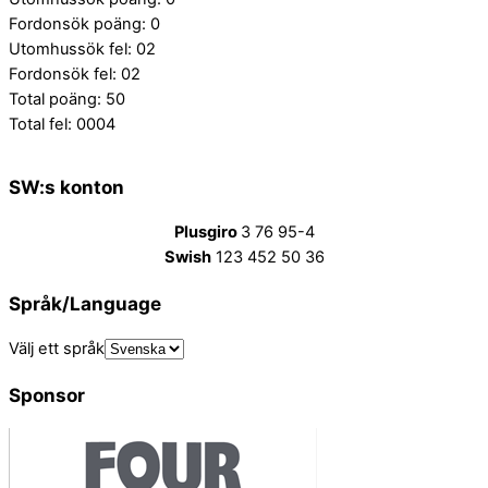
Fordonsök poäng: 0
Utomhussök fel: 02
Fordonsök fel: 02
Total poäng: 50
Total fel: 0004
SW:s konton
Plusgiro
3 76 95-4
Swish
123 452 50 36
Språk/Language
Välj ett språk
Sponsor