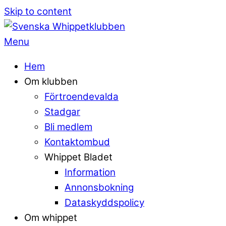
Skip to content
Menu
Hem
Om klubben
Förtroendevalda
Stadgar
Bli medlem
Kontaktombud
Whippet Bladet
Information
Annonsbokning
Dataskyddspolicy
Om whippet