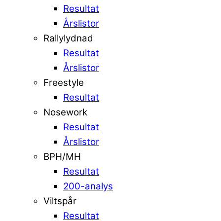
Resultat
Årslistor
Rallylydnad
Resultat
Årslistor
Freestyle
Resultat
Nosework
Resultat
Årslistor
BPH/MH
Resultat
200-analys
Viltspår
Resultat