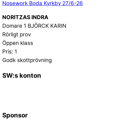
Nosework Boda Kyrkby 27/6-26
NORITZAS INDRA
Domare 1 BJÖRCK KARIN
Rörligt prov
Öppen klass
Pris: 1
Godk skottprövning
SW:s konton
Sponsor