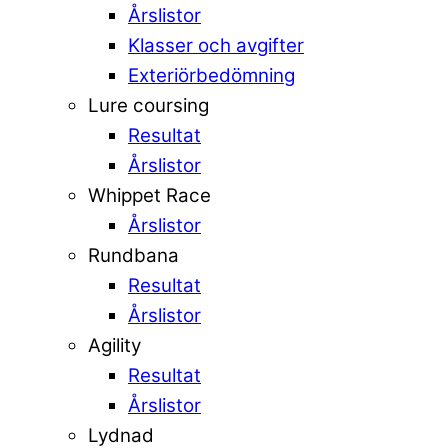
Årslistor
Klasser och avgifter
Exteriörbedömning
Lure coursing
Resultat
Årslistor
Whippet Race
Årslistor
Rundbana
Resultat
Årslistor
Agility
Resultat
Årslistor
Lydnad