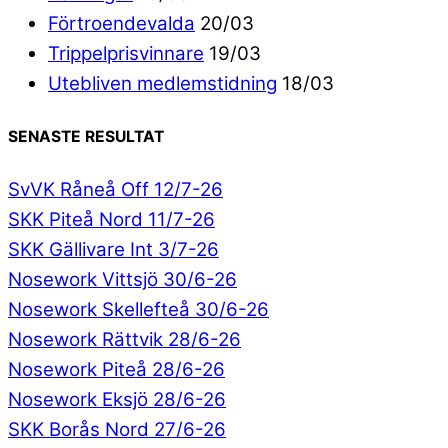
Förtroendevalda
20/03
Trippelprisvinnare
19/03
Utebliven medlemstidning
18/03
SENASTE RESULTAT
SvVK Råneå Off 12/7-26
SKK Piteå Nord 11/7-26
SKK Gällivare Int 3/7-26
Nosework Vittsjö 30/6-26
Nosework Skellefteå 30/6-26
Nosework Rättvik 28/6-26
Nosework Piteå 28/6-26
Nosework Eksjö 28/6-26
SKK Borås Nord 27/6-26