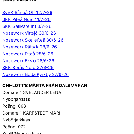
SENASTE RESULTAT
SvVK Råneå Off 12/7-26
SKK Piteå Nord 11/7-26
SKK Gällivare Int 3/7-26
Nosework Vittsjö 30/6-26
Nosework Skellefteå 30/6-26
Nosework Rättvik 28/6-26
Nosework Piteå 28/6-26
Nosework Eksjö 28/6-26
SKK Borås Nord 27/6-26
Nosework Boda Kyrkby 27/6-26
CHI-LOTT’S MÄRTA FRÅN DALSMYRAN
Domare 1 SVELANDER LENA
Nybörjarklass
Poäng: 068
Domare 1 KÄRFSTEDT MARI
Nybörjarklass
Poäng: 072
Kvalif/Nybörjarklass