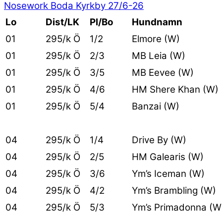
Nosework Boda Kyrkby 27/6-26
Lo
Dist/LK
Pl/Bo
Hundnamn
01
295/k Ö
1/2
Elmore (W)
01
295/k Ö
2/3
MB Leia (W)
01
295/k Ö
3/5
MB Eevee (W)
01
295/k Ö
4/6
HM Shere Khan (W)
01
295/k Ö
5/4
Banzai (W)
04
295/k Ö
1/4
Drive By (W)
04
295/k Ö
2/5
HM Galearis (W)
04
295/k Ö
3/6
Ym’s Iceman (W)
04
295/k Ö
4/2
Ym’s Brambling (W)
04
295/k Ö
5/3
Ym’s Primadonna (