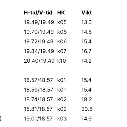
H-tid/V-tid
HK
Vikt
19.49/19.49
k05
13.3
19.70/19.49
k06
14.6
19.72/19.49
k06
15.4
19.84/19.49
k07
16.7
20.40/19.49
k10
14.2
18.57/18.57
k01
15.4
18.59/18.57
k01
15.4
18.74/18.57
k02
18.2
18.81/18.57
k02
20.8
W)
19.01/18.57
k03
14.9