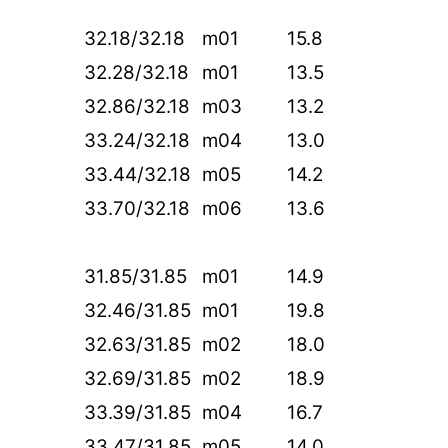
32.18/32.18
m01
15.8
32.28/32.18
m01
13.5
32.86/32.18
m03
13.2
33.24/32.18
m04
13.0
33.44/32.18
m05
14.2
33.70/32.18
m06
13.6
31.85/31.85
m01
14.9
)
32.46/31.85
m01
19.8
32.63/31.85
m02
18.0
32.69/31.85
m02
18.9
33.39/31.85
m04
16.7
33.47/31.85
m05
14.0