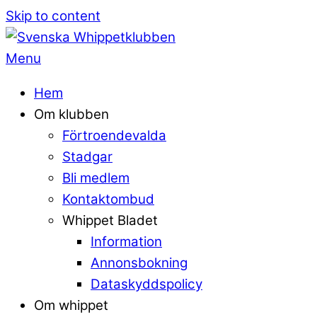
Skip to content
Menu
Hem
Om klubben
Förtroendevalda
Stadgar
Bli medlem
Kontaktombud
Whippet Bladet
Information
Annonsbokning
Dataskyddspolicy
Om whippet