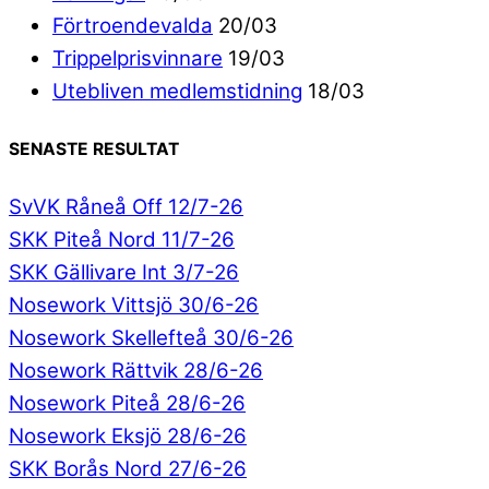
Förtroendevalda
20/03
Trippelprisvinnare
19/03
Utebliven medlemstidning
18/03
SENASTE RESULTAT
SvVK Råneå Off 12/7-26
SKK Piteå Nord 11/7-26
SKK Gällivare Int 3/7-26
Nosework Vittsjö 30/6-26
Nosework Skellefteå 30/6-26
Nosework Rättvik 28/6-26
Nosework Piteå 28/6-26
Nosework Eksjö 28/6-26
SKK Borås Nord 27/6-26