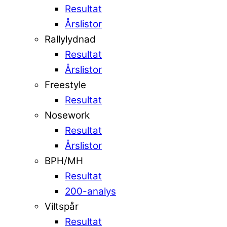
Resultat
Årslistor
Rallylydnad
Resultat
Årslistor
Freestyle
Resultat
Nosework
Resultat
Årslistor
BPH/MH
Resultat
200-analys
Viltspår
Resultat