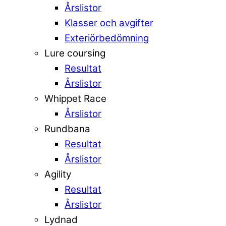
Årslistor
Klasser och avgifter
Exteriörbedömning
Lure coursing
Resultat
Årslistor
Whippet Race
Årslistor
Rundbana
Resultat
Årslistor
Agility
Resultat
Årslistor
Lydnad