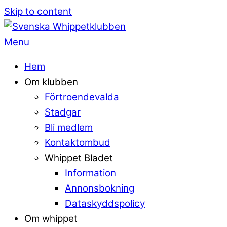
Skip to content
Menu
Hem
Om klubben
Förtroendevalda
Stadgar
Bli medlem
Kontaktombud
Whippet Bladet
Information
Annonsbokning
Dataskyddspolicy
Om whippet