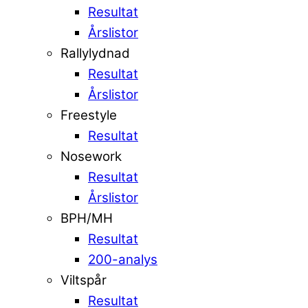
Resultat
Årslistor
Rallylydnad
Resultat
Årslistor
Freestyle
Resultat
Nosework
Resultat
Årslistor
BPH/MH
Resultat
200-analys
Viltspår
Resultat