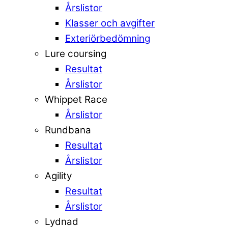
Årslistor
Klasser och avgifter
Exteriörbedömning
Lure coursing
Resultat
Årslistor
Whippet Race
Årslistor
Rundbana
Resultat
Årslistor
Agility
Resultat
Årslistor
Lydnad