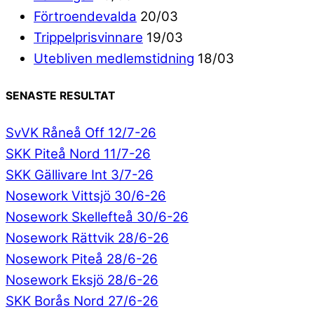
Förtroendevalda
20/03
Trippelprisvinnare
19/03
Utebliven medlemstidning
18/03
SENASTE RESULTAT
SvVK Råneå Off 12/7-26
SKK Piteå Nord 11/7-26
SKK Gällivare Int 3/7-26
Nosework Vittsjö 30/6-26
Nosework Skellefteå 30/6-26
Nosework Rättvik 28/6-26
Nosework Piteå 28/6-26
Nosework Eksjö 28/6-26
SKK Borås Nord 27/6-26