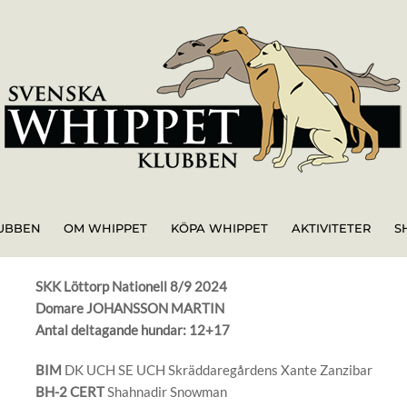
UBBEN
OM WHIPPET
KÖPA WHIPPET
AKTIVITETER
S
SKK Löttorp Nationell 8/9 2024
Domare JOHANSSON MARTIN
Antal deltagande hundar: 12+17
BIM
DK UCH SE UCH Skräddaregårdens Xante Zanzibar
BH-2 CERT
Shahnadir Snowman