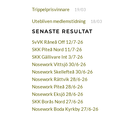
Trippelprisvinnare
19/03
Utebliven medlemstidning
18/03
SENASTE RESULTAT
SvVK Råneå Off 12/7-26
SKK Piteå Nord 11/7-26
SKK Gällivare Int 3/7-26
Nosework Vittsjö 30/6-26
Nosework Skellefteå 30/6-26
Nosework Rättvik 28/6-26
Nosework Piteå 28/6-26
Nosework Eksjö 28/6-26
SKK Borås Nord 27/6-26
Nosework Boda Kyrkby 27/6-26