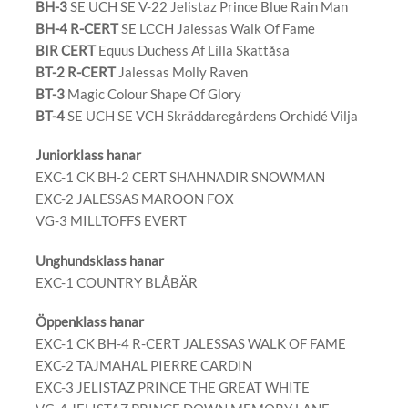
BH-3
SE UCH SE V-22 Jelistaz Prince Blue Rain Man
BH-4 R-CERT
SE LCCH Jalessas Walk Of Fame
BIR CERT
Equus Duchess Af Lilla Skattåsa
BT-2 R-CERT
Jalessas Molly Raven
BT-3
Magic Colour Shape Of Glory
BT-4
SE UCH SE VCH Skräddaregårdens Orchidé Vilja
Juniorklass hanar
EXC-1 CK BH-2 CERT SHAHNADIR SNOWMAN
EXC-2 JALESSAS MAROON FOX
VG-3 MILLTOFFS EVERT
Unghundsklass hanar
EXC-1 COUNTRY BLÅBÄR
Öppenklass hanar
EXC-1 CK BH-4 R-CERT JALESSAS WALK OF FAME
EXC-2 TAJMAHAL PIERRE CARDIN
EXC-3 JELISTAZ PRINCE THE GREAT WHITE