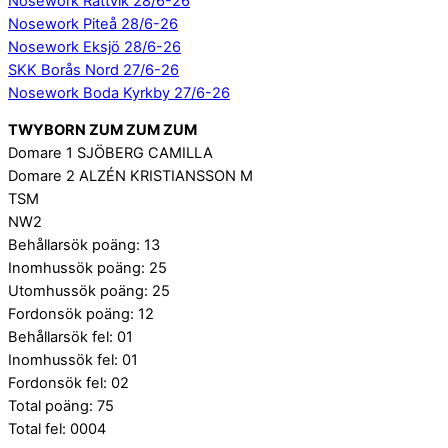
Nosework Rättvik 28/6-26
Nosework Piteå 28/6-26
Nosework Eksjö 28/6-26
SKK Borås Nord 27/6-26
Nosework Boda Kyrkby 27/6-26
TWYBORN ZUM ZUM ZUM
Domare 1 SJÖBERG CAMILLA
Domare 2 ALZÉN KRISTIANSSON M
TSM
NW2
Behållarsök poäng: 13
Inomhussök poäng: 25
Utomhussök poäng: 25
Fordonsök poäng: 12
Behållarsök fel: 01
Inomhussök fel: 01
Fordonsök fel: 02
Total poäng: 75
Total fel: 0004