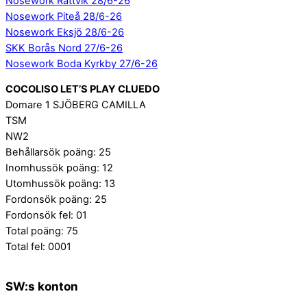
Nosework Rättvik 28/6-26
Nosework Piteå 28/6-26
Nosework Eksjö 28/6-26
SKK Borås Nord 27/6-26
Nosework Boda Kyrkby 27/6-26
COCOLISO LET’S PLAY CLUEDO
Domare 1 SJÖBERG CAMILLA
TSM
NW2
Behållarsök poäng: 25
Inomhussök poäng: 12
Utomhussök poäng: 13
Fordonsök poäng: 25
Fordonsök fel: 01
Total poäng: 75
Total fel: 0001
SW:s konton