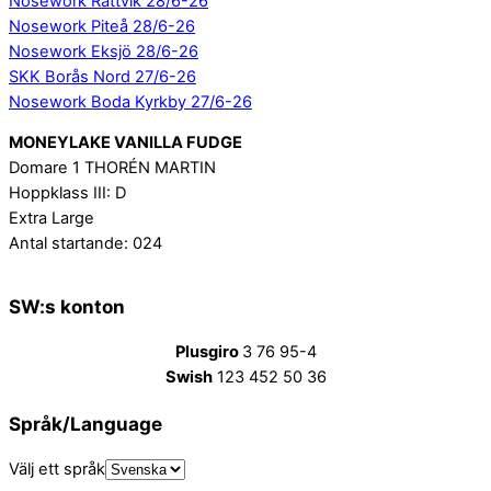
Nosework Rättvik 28/6-26
Nosework Piteå 28/6-26
Nosework Eksjö 28/6-26
SKK Borås Nord 27/6-26
Nosework Boda Kyrkby 27/6-26
MONEYLAKE VANILLA FUDGE
Domare 1 THORÉN MARTIN
Hoppklass III: D
Extra Large
Antal startande: 024
SW:s konton
Plusgiro
3 76 95-4
Swish
123 452 50 36
Språk/Language
Välj ett språk