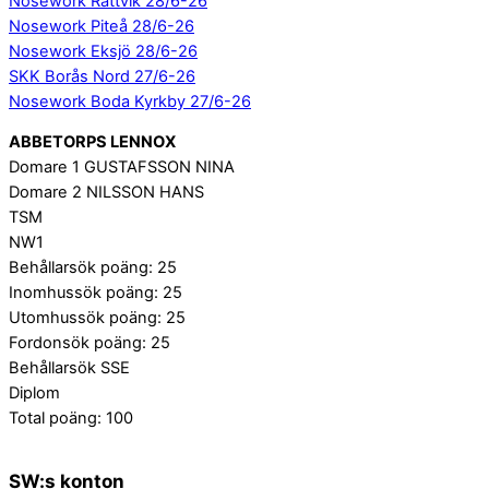
Nosework Rättvik 28/6-26
Nosework Piteå 28/6-26
Nosework Eksjö 28/6-26
SKK Borås Nord 27/6-26
Nosework Boda Kyrkby 27/6-26
ABBETORPS LENNOX
Domare 1 GUSTAFSSON NINA
Domare 2 NILSSON HANS
TSM
NW1
Behållarsök poäng: 25
Inomhussök poäng: 25
Utomhussök poäng: 25
Fordonsök poäng: 25
Behållarsök SSE
Diplom
Total poäng: 100
SW:s konton