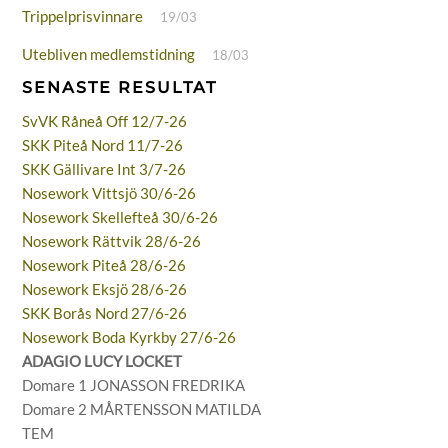
Trippelprisvinnare
19/03
Utebliven medlemstidning
18/03
SENASTE RESULTAT
SvVK Råneå Off 12/7-26
SKK Piteå Nord 11/7-26
SKK Gällivare Int 3/7-26
Nosework Vittsjö 30/6-26
Nosework Skellefteå 30/6-26
Nosework Rättvik 28/6-26
Nosework Piteå 28/6-26
Nosework Eksjö 28/6-26
SKK Borås Nord 27/6-26
Nosework Boda Kyrkby 27/6-26
ADAGIO LUCY LOCKET
Domare 1 JONASSON FREDRIKA
Domare 2 MÅRTENSSON MATILDA
TEM