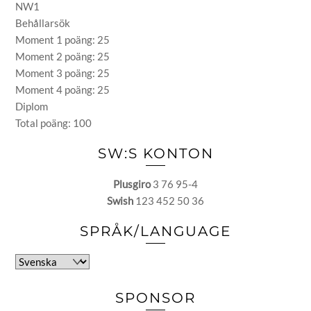
NW1
Behållarsök
Moment 1 poäng: 25
Moment 2 poäng: 25
Moment 3 poäng: 25
Moment 4 poäng: 25
Diplom
Total poäng: 100
SW:S KONTON
Plusgiro
3 76 95-4
Swish
123 452 50 36
SPRÅK/LANGUAGE
Välj
ett
språk
SPONSOR