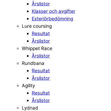
Årslistor
Klasser och avgifter
Exteriörbedömning
Lure coursing
Resultat
Årslistor
Whippet Race
Årslistor
Rundbana
Resultat
Årslistor
Agility
Resultat
Årslistor
Lydnad