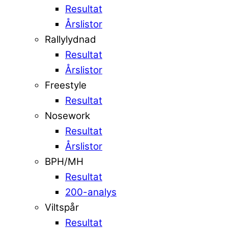
Resultat
Årslistor
Rallylydnad
Resultat
Årslistor
Freestyle
Resultat
Nosework
Resultat
Årslistor
BPH/MH
Resultat
200-analys
Viltspår
Resultat