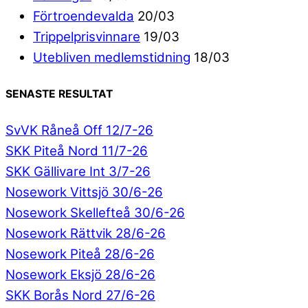
Förtroendevalda
20/03
Trippelprisvinnare
19/03
Utebliven medlemstidning
18/03
SENASTE RESULTAT
SvVK Råneå Off 12/7-26
SKK Piteå Nord 11/7-26
SKK Gällivare Int 3/7-26
Nosework Vittsjö 30/6-26
Nosework Skellefteå 30/6-26
Nosework Rättvik 28/6-26
Nosework Piteå 28/6-26
Nosework Eksjö 28/6-26
SKK Borås Nord 27/6-26