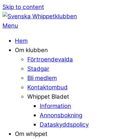
Skip to content
Menu
Hem
Om klubben
Förtroendevalda
Stadgar
Bli medlem
Kontaktombud
Whippet Bladet
Information
Annonsbokning
Dataskyddspolicy
Om whippet