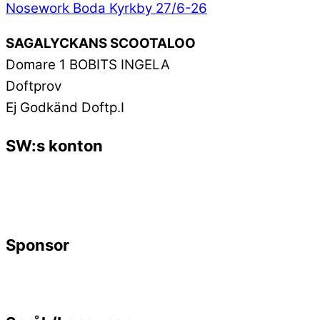
Nosework Boda Kyrkby 27/6-26
SAGALYCKANS SCOOTALOO
Domare 1 BOBITS INGELA
Doftprov
Ej Godkänd Doftp.I
SW:s konton
Sponsor