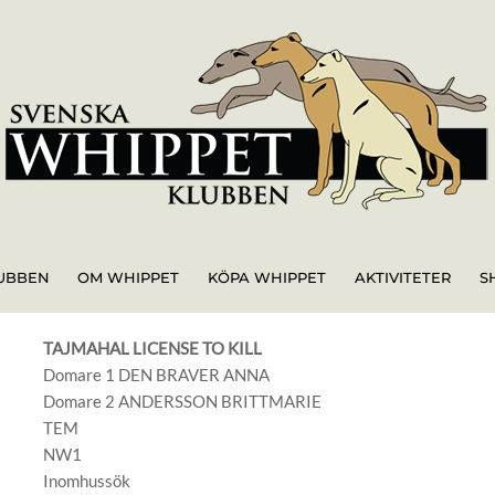
UBBEN
OM WHIPPET
KÖPA WHIPPET
AKTIVITETER
S
TAJMAHAL LICENSE TO KILL
Domare 1 DEN BRAVER ANNA
Domare 2 ANDERSSON BRITTMARIE
TEM
NW1
Inomhussök