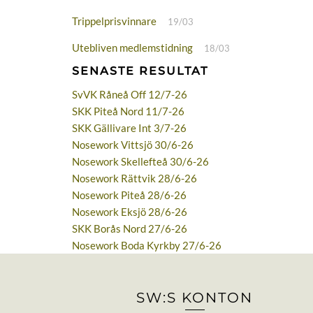
Trippelprisvinnare
19/03
Utebliven medlemstidning
18/03
SENASTE RESULTAT
SvVK Råneå Off 12/7-26
SKK Piteå Nord 11/7-26
SKK Gällivare Int 3/7-26
Nosework Vittsjö 30/6-26
Nosework Skellefteå 30/6-26
Nosework Rättvik 28/6-26
Nosework Piteå 28/6-26
Nosework Eksjö 28/6-26
SKK Borås Nord 27/6-26
Nosework Boda Kyrkby 27/6-26
SW:S KONTON