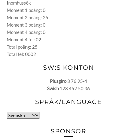
Inomhussök
Moment 1 poäng: 0
Moment 2 poäng: 25
Moment 3 poäng: 0
Moment 4 poäng: 0
Moment 4 fel: 02
Total poäng: 25
Total fel: 0002
SW:S KONTON
Plusgiro
3 76 95-4
Swish
123 452 50 36
SPRÅK/LANGUAGE
Välj
ett
språk
SPONSOR