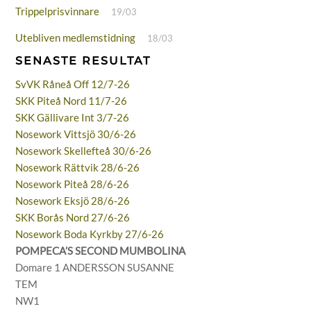
Trippelprisvinnare
19/03
Utebliven medlemstidning
18/03
SENASTE RESULTAT
SvVK Råneå Off 12/7-26
SKK Piteå Nord 11/7-26
SKK Gällivare Int 3/7-26
Nosework Vittsjö 30/6-26
Nosework Skellefteå 30/6-26
Nosework Rättvik 28/6-26
Nosework Piteå 28/6-26
Nosework Eksjö 28/6-26
SKK Borås Nord 27/6-26
Nosework Boda Kyrkby 27/6-26
POMPECA’S SECOND MUMBOLINA
Domare 1 ANDERSSON SUSANNE
TEM
NW1