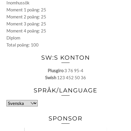
Inomhussök
Moment 1 poäng: 25
Moment 2 poäng: 25
Moment 3 poäng: 25
Moment 4 poäng: 25
Diplom
Total poäng: 100
SW:S KONTON
Plusgiro
3 76 95-4
Swish
123 452 50 36
SPRÅK/LANGUAGE
Välj
ett
språk
SPONSOR