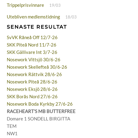
Trippelprisvinnare
19/03
Utebliven medlemstidning
18/03
SENASTE RESULTAT
SvVK Råneå Off 12/7-26
SKK Piteå Nord 11/7-26
SKK Gällivare Int 3/7-26
Nosework Vittsjö 30/6-26
Nosework Skellefteå 30/6-26
Nosework Rättvik 28/6-26
Nosework Piteå 28/6-26
Nosework Eksjö 28/6-26
SKK Borås Nord 27/6-26
Nosework Boda Kyrkby 27/6-26
RACEHEART’S MB BUTTERFREE
Domare 1 SONDELL BIRGITTA
TEM
NW1