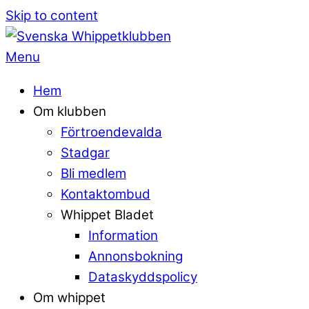
Skip to content
Menu
Hem
Om klubben
Förtroendevalda
Stadgar
Bli medlem
Kontaktombud
Whippet Bladet
Information
Annonsbokning
Dataskyddspolicy
Om whippet