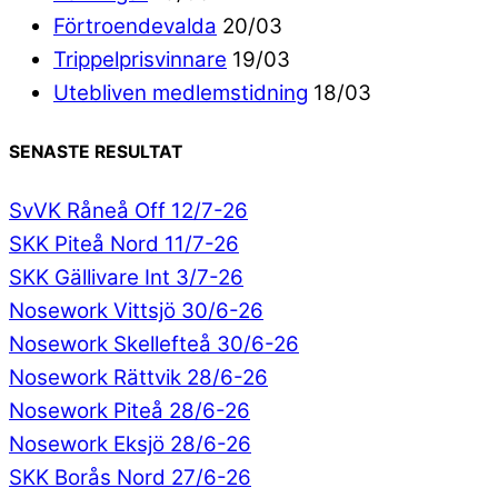
Förtroendevalda
20/03
Trippelprisvinnare
19/03
Utebliven medlemstidning
18/03
SENASTE RESULTAT
SvVK Råneå Off 12/7-26
SKK Piteå Nord 11/7-26
SKK Gällivare Int 3/7-26
Nosework Vittsjö 30/6-26
Nosework Skellefteå 30/6-26
Nosework Rättvik 28/6-26
Nosework Piteå 28/6-26
Nosework Eksjö 28/6-26
SKK Borås Nord 27/6-26