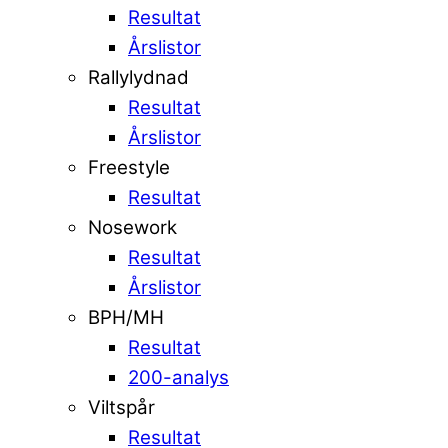
Resultat
Årslistor
Rallylydnad
Resultat
Årslistor
Freestyle
Resultat
Nosework
Resultat
Årslistor
BPH/MH
Resultat
200-analys
Viltspår
Resultat