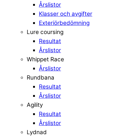
Årslistor
Klasser och avgifter
Exteriörbedömning
Lure coursing
Resultat
Årslistor
Whippet Race
Årslistor
Rundbana
Resultat
Årslistor
Agility
Resultat
Årslistor
Lydnad