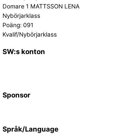
Domare 1 MATTSSON LENA
Nybörjarklass
Poäng: 091
Kvalif/Nybörjarklass
SW:s konton
Sponsor
Språk/Language