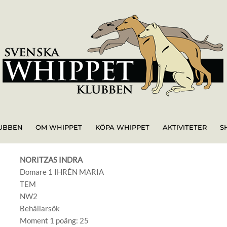
UBBEN
OM WHIPPET
KÖPA WHIPPET
AKTIVITETER
S
NORITZAS INDRA
Domare 1 IHRÉN MARIA
TEM
NW2
Behållarsök
Moment 1 poäng: 25