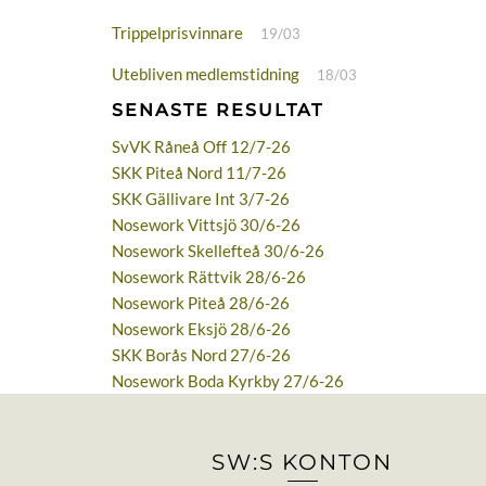
Trippelprisvinnare
19/03
Utebliven medlemstidning
18/03
SENASTE RESULTAT
SvVK Råneå Off 12/7-26
SKK Piteå Nord 11/7-26
SKK Gällivare Int 3/7-26
Nosework Vittsjö 30/6-26
Nosework Skellefteå 30/6-26
Nosework Rättvik 28/6-26
Nosework Piteå 28/6-26
Nosework Eksjö 28/6-26
SKK Borås Nord 27/6-26
Nosework Boda Kyrkby 27/6-26
SW:S KONTON