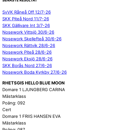
SENASTE RESULTAT
SvVK Råneå Off 12/7-26
SKK Piteå Nord 11/7-26
SKK Gällivare Int 3/7-26
Nosework Vittsjö 30/6-26
Nosework Skellefteå 30/6-26
Nosework Rättvik 28/6-26
Nosework Piteå 28/6-26
Nosework Eksjö 28/6-26
SKK Borås Nord 27/6-26
Nosework Boda Kyrkby 27/6-26
RHETSGIS HELLO BLUE MOON
Domare 1 LJUNGBERG CARINA
Mästarklass
Poäng: 092
Cert
Domare 1 FRIIS HANSEN EVA
Mästarklass
Poäng: 087