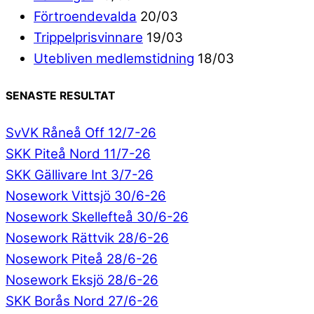
Förtroendevalda
20/03
Trippelprisvinnare
19/03
Utebliven medlemstidning
18/03
SENASTE RESULTAT
SvVK Råneå Off 12/7-26
SKK Piteå Nord 11/7-26
SKK Gällivare Int 3/7-26
Nosework Vittsjö 30/6-26
Nosework Skellefteå 30/6-26
Nosework Rättvik 28/6-26
Nosework Piteå 28/6-26
Nosework Eksjö 28/6-26
SKK Borås Nord 27/6-26