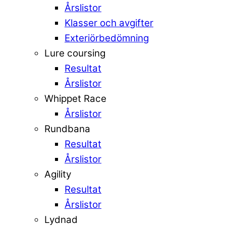
Årslistor
Klasser och avgifter
Exteriörbedömning
Lure coursing
Resultat
Årslistor
Whippet Race
Årslistor
Rundbana
Resultat
Årslistor
Agility
Resultat
Årslistor
Lydnad