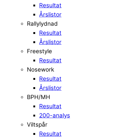
Resultat
Årslistor
Rallylydnad
Resultat
Årslistor
Freestyle
Resultat
Nosework
Resultat
Årslistor
BPH/MH
Resultat
200-analys
Viltspår
Resultat