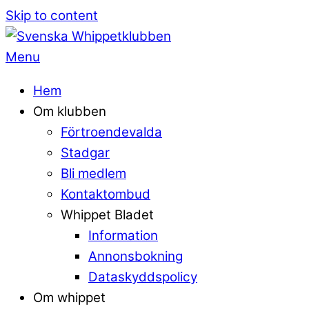
Skip to content
Menu
Hem
Om klubben
Förtroendevalda
Stadgar
Bli medlem
Kontaktombud
Whippet Bladet
Information
Annonsbokning
Dataskyddspolicy
Om whippet