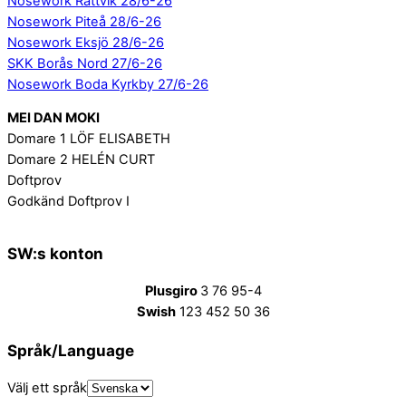
Nosework Rättvik 28/6-26
Nosework Piteå 28/6-26
Nosework Eksjö 28/6-26
SKK Borås Nord 27/6-26
Nosework Boda Kyrkby 27/6-26
MEI DAN MOKI
Domare 1 LÖF ELISABETH
Domare 2 HELÉN CURT
Doftprov
Godkänd Doftprov I
SW:s konton
Plusgiro
3 76 95-4
Swish
123 452 50 36
Språk/Language
Välj ett språk