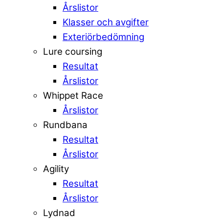
Årslistor
Klasser och avgifter
Exteriörbedömning
Lure coursing
Resultat
Årslistor
Whippet Race
Årslistor
Rundbana
Resultat
Årslistor
Agility
Resultat
Årslistor
Lydnad