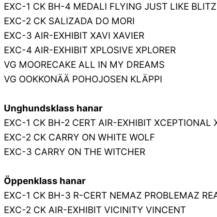
EXC-1 CK BH-4 MEDALI FLYING JUST LIKE BLIT
EXC-2 CK SALIZADA DO MORI
EXC-3 AIR-EXHIBIT XAVI XAVIER
EXC-4 AIR-EXHIBIT XPLOSIVE XPLORER
VG MOORECAKE ALL IN MY DREAMS
VG OOKKONÄÄ POHOJOSEN KLÄPPI
Unghundsklass hanar
EXC-1 CK BH-2 CERT AIR-EXHIBIT XCEPTIONAL
EXC-2 CK CARRY ON WHITE WOLF
EXC-3 CARRY ON THE WITCHER
Öppenklass hanar
EXC-1 CK BH-3 R-CERT NEMAZ PROBLEMAZ RE
EXC-2 CK AIR-EXHIBIT VICINITY VINCENT