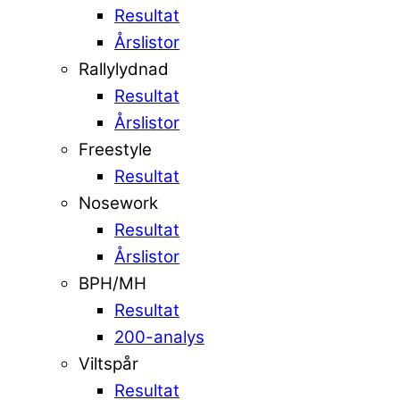
Resultat
Årslistor
Rallylydnad
Resultat
Årslistor
Freestyle
Resultat
Nosework
Resultat
Årslistor
BPH/MH
Resultat
200-analys
Viltspår
Resultat