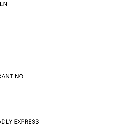
ZEN
 XANTINO
ADLY EXPRESS