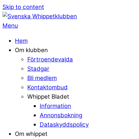
Skip to content
Menu
Hem
Om klubben
Förtroendevalda
Stadgar
Bli medlem
Kontaktombud
Whippet Bladet
Information
Annonsbokning
Dataskyddspolicy
Om whippet