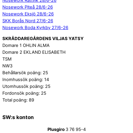
Nosework Rättvik 28/6-26
Nosework Piteå 28/6-26
Nosework Eksjö 28/6-26
SKK Borås Nord 27/6-26
Nosework Boda Kyrkby 27/6-26
SKRÄDDAREGÅRDENS VILJAS YATSY
Domare 1 OHLIN ALMA
Domare 2 EKLAND ELISABETH
TSM
NW3
Behållarsök poäng: 25
Inomhussök poäng: 14
Utomhussök poäng: 25
Fordonsök poäng: 25
Total poäng: 89
SW:s konton
Plusgiro
3 76 95-4