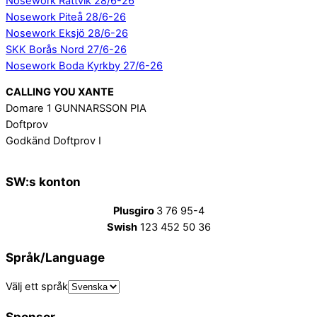
Nosework Rättvik 28/6-26
Nosework Piteå 28/6-26
Nosework Eksjö 28/6-26
SKK Borås Nord 27/6-26
Nosework Boda Kyrkby 27/6-26
CALLING YOU XANTE
Domare 1 GUNNARSSON PIA
Doftprov
Godkänd Doftprov I
SW:s konton
Plusgiro
3 76 95-4
Swish
123 452 50 36
Språk/Language
Välj ett språk
Sponsor